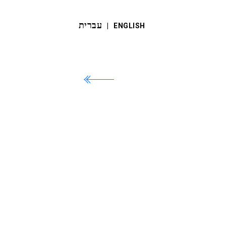
עברית
‬ |
ENGLISH